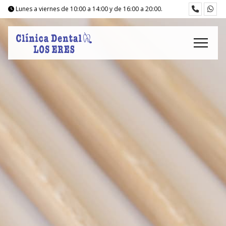
Lunes a viernes de 10
:00
a 14
:00
y de 16
:00
a 20
:00
.